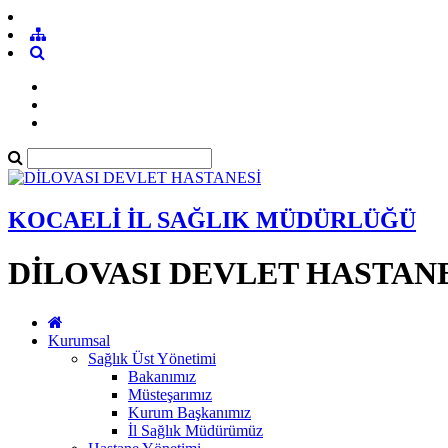
KOCAELİ İL SAĞLIK MÜDÜRLÜĞÜ
DİLOVASI DEVLET HASTAN
Kurumsal
Sağlık Üst Yönetimi
Bakanımız
Müsteşarımız
Kurum Başkanımız
İl Sağlık Müdürümüz