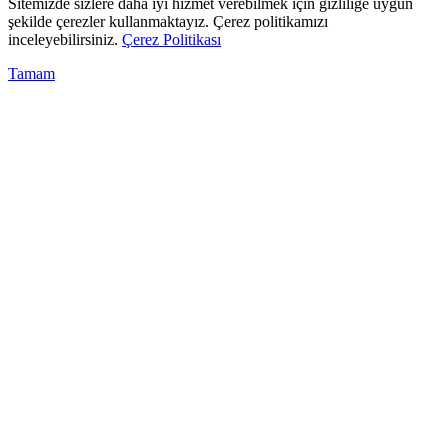
Sitemizde sizlere daha iyi hizmet verebilmek için gizliliğe uygun
şekilde çerezler kullanmaktayız. Çerez politikamızı
inceleyebilirsiniz.
Çerez Politikası
Tamam