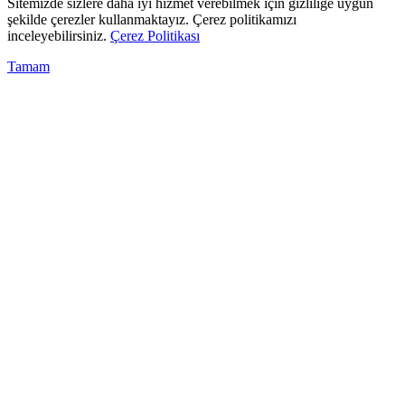
Sitemizde sizlere daha iyi hizmet verebilmek için gizliliğe uygun
şekilde çerezler kullanmaktayız. Çerez politikamızı
inceleyebilirsiniz.
Çerez Politikası
Tamam