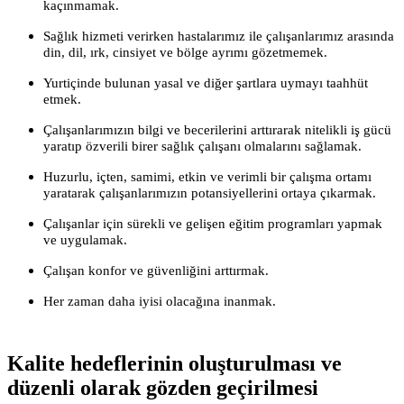
kaçınmamak.
Sağlık hizmeti verirken hastalarımız ile çalışanlarımız arasında
din, dil, ırk, cinsiyet ve bölge ayrımı gözetmemek.
Yurtiçinde bulunan yasal ve diğer şartlara uymayı taahhüt
etmek.
Çalışanlarımızın bilgi ve becerilerini arttırarak nitelikli iş gücü
yaratıp özverili birer sağlık çalışanı olmalarını sağlamak.
Huzurlu, içten, samimi, etkin ve verimli bir çalışma ortamı
yaratarak çalışanlarımızın potansiyellerini ortaya çıkarmak.
Çalışanlar için sürekli ve gelişen eğitim programları yapmak
ve uygulamak.
Çalışan konfor ve güvenliğini arttırmak.
Her zaman daha iyisi olacağına inanmak.
Kalite hedeflerinin oluşturulması ve
düzenli olarak gözden geçirilmesi