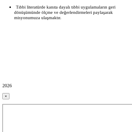
Tıbbi literatürde kanıta dayalı tıbbi uygulamaların geri
dönüşümünde ölçme ve değerlendirmeleri paylaşarak
misyonumuza ulaşmaktır.
2026
×