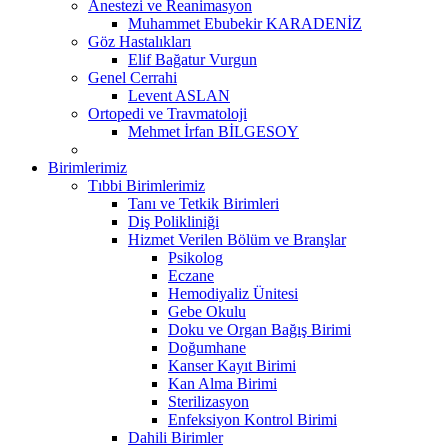
Anestezi ve Reanimasyon
Muhammet Ebubekir KARADENİZ
Göz Hastalıkları
Elif Bağatur Vurgun
Genel Cerrahi
Levent ASLAN
Ortopedi ve Travmatoloji
Mehmet İrfan BİLGESOY
Birimlerimiz
Tıbbi Birimlerimiz
Tanı ve Tetkik Birimleri
Diş Polikliniği
Hizmet Verilen Bölüm ve Branşlar
Psikolog
Eczane
Hemodiyaliz Ünitesi
Gebe Okulu
Doku ve Organ Bağış Birimi
Doğumhane
Kanser Kayıt Birimi
Kan Alma Birimi
Sterilizasyon
Enfeksiyon Kontrol Birimi
Dahili Birimler