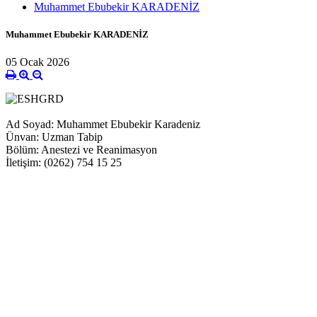
Muhammet Ebubekir KARADENİZ
Muhammet Ebubekir KARADENİZ
05 Ocak 2026
Ad Soyad: Muhammet Ebubekir Karadeniz
Ünvan: Uzman Tabip
Bölüm: Anestezi ve Reanimasyon
İletişim: (0262) 754 15 25